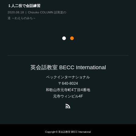
１人二役で会話練習
2020.08.18
Chizuko COLUMN 話英楽の
道 ～わえらのみち～
英会話教室 BECC International
ベックインターナショナル
〒640-8024
和歌山市元寺町4丁目4番地
元寺ウィンビル4F
Copyright © 英会話教室 BECC International