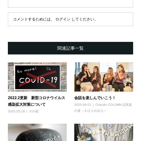
コメントするためには、
ログイン
してください。
関連記事一覧
2022.2更新 新型コロナウイルス
会話を楽しんでいこう！
感染拡大対策について
2020.06.01
Chizuko COLUMN 話英楽
の道 ～わえらのみち～
2020.05.18
その他