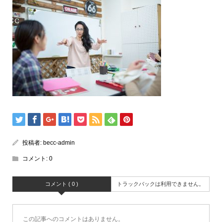
投稿者:
becc-admin
コメント:
0
コメント ( 0 )
トラックバックは利用できません。
この記事へのコメントはありません。