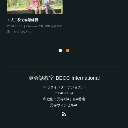
１人二役で会話練習
2020.08.18
Chizuko COLUMN 話英楽の
道 ～わえらのみち～
英会話教室 BECC International
ベックインターナショナル
〒640-8024
和歌山市元寺町4丁目4番地
元寺ウィンビル4F