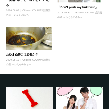
る
「Don’t push my buttons!!」
2020.06.03
Chizuko COLUMN 話英楽
2018.10.31
Chizuko COLUMN 話英楽
の道 ～わえらのみち～
の道 ～わえらのみち～
たゆまぬ努力は必要か？
2020.08.12
Chizuko COLUMN 話英楽
の道 ～わえらのみち～