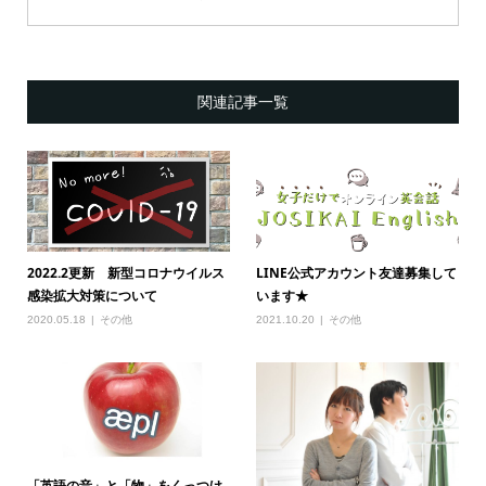
関連記事一覧
2022.2更新 新型コロナウイルス
LINE公式アカウント友達募集して
感染拡大対策について
います★
2020.05.18
その他
2021.10.20
その他
「英語の音」と「物」をくっつけ