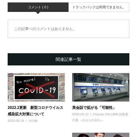
コメント ( 0 )
トラックバックは利用できません。
この記事へのコメントはありません。
関連記事一覧
2022.2更新 新型コロナウイルス
英会話で拡がる「可能性」
感染拡大対策について
2020.06.12
Chizuko COLUMN 話英楽
の道 ～わえらのみち～
2020.05.18
その他