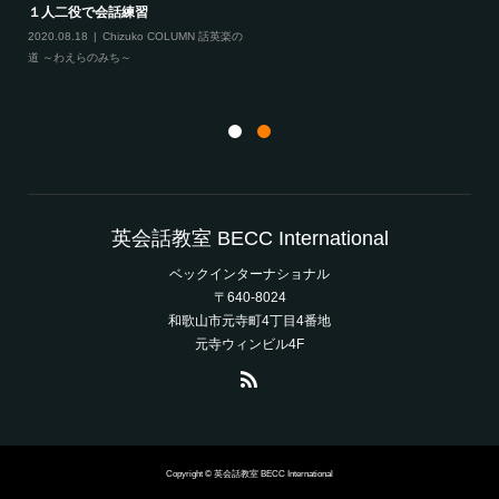
１人二役で会話練習
2020.08.18
Chizuko COLUMN 話英楽の
道 ～わえらのみち～
英会話教室 BECC International
ベックインターナショナル
〒640-8024
和歌山市元寺町4丁目4番地
元寺ウィンビル4F
Copyright © 英会話教室 BECC International