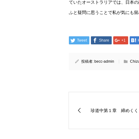
ていたオーストラリアでは、日本の
ふと疑問に思うことで私が気にも留
Tweet
Share
+1
投稿者:
becc-admin
Chi
珍道中第１章 締めくく