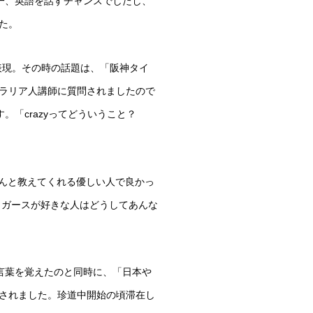
一、英語を話すチャンスでしたし、
た。
表現。その時の話題は、「阪神タイ
ラリア人講師に質問されましたので
す。「
crazy
ってどういうこと？
んと教えてくれる優しい人で良かっ
イガースが好きな人はどうしてあんな
言葉を覚えたのと同時に、「日本や
されました。珍道中開始の頃滞在し