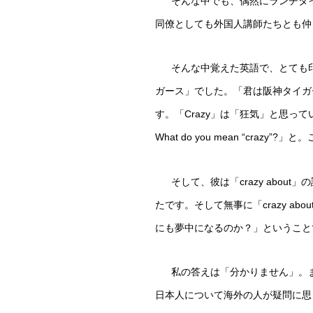
そんな中でも、偶然にランチタ
同僚としても外国人講師たちとも仲
そんな中覚えた英語で、とても
ガース」でした。「君は阪神タイガ
す。「
Crazy
」は「狂気」と思って
What do you mean “crazy”?
」と。
そして、彼は「
crazy about
」の
たです。そして無事に「
crazy abou
にも夢中になるのか？」ということ
私の答えは「分かりません」。
日本人について海外の人が疑問に思