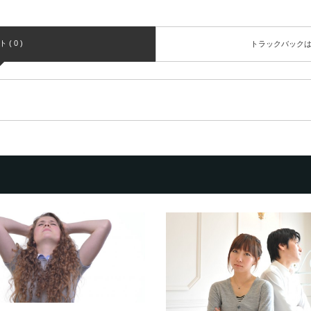
( 0 )
トラックバック