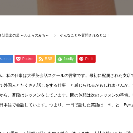
LUMN 話英楽の道 ～わえらのみち～
そんなことを質問されるとは！
Hatena
Pocket
RSS
feedly
Pin it
私。私の仕事は大手英会話スクールの営業です。最初に配属された支店
て外国人とたくさん話しをする仕事！と感じられるかもしれませんが、
から、普段はレッスンをしています。間の休憩は次のレッスンの準備。
日本語で会話しています。つまり、一日で話した英語は「
Hi
」と「
Bye