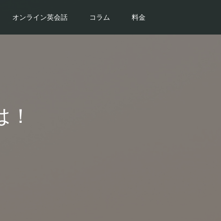
オンライン英会話
コラム
料金
は！