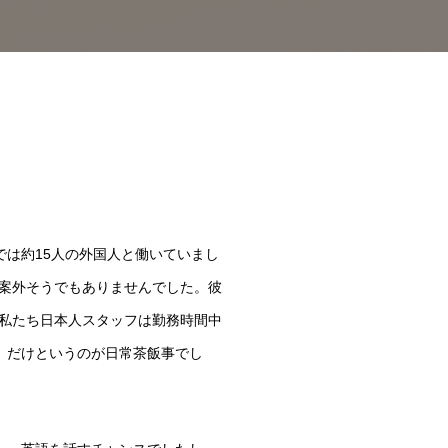
では約
15
人の外国人と働いていまし
案外そうでもありませんでした。彼
私たち日本人スタッフは勤務時間中
」だけというのが日常茶飯事でし