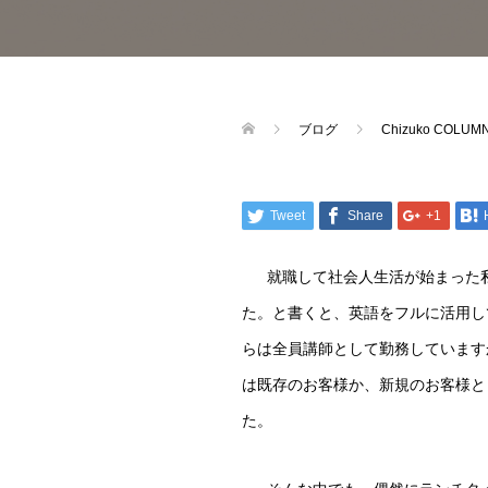
ブログ
Chizuko CO
Tweet
Share
+1
就職して社会人生活が始まった
た。と書くと、英語をフルに活用し
らは全員講師として勤務しています
は既存のお客様か、新規のお客様と
た。