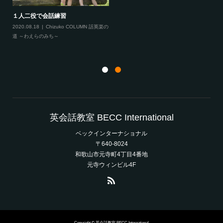
１人二役で会話練習
2020.08.18
Chizuko COLUMN 話英楽の
道 ～わえらのみち～
英会話教室 BECC International
ベックインターナショナル
〒640-8024
和歌山市元寺町4丁目4番地
元寺ウィンビル4F
Copyright © 英会話教室 BECC International