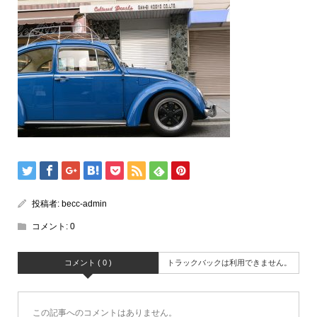
投稿者:
becc-admin
コメント:
0
コメント ( 0 )
トラックバックは利用できません。
この記事へのコメントはありません。