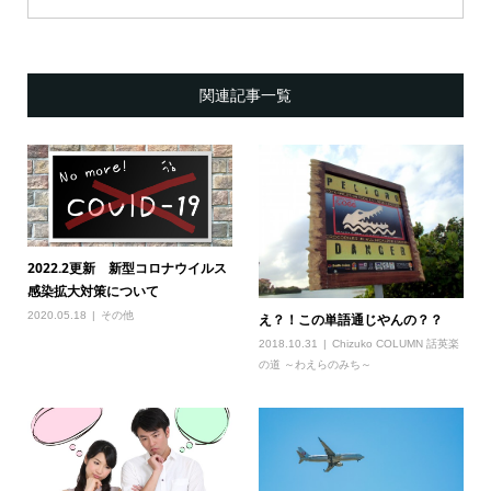
関連記事一覧
2022.2更新 新型コロナウイルス
感染拡大対策について
2020.05.18
その他
え？！この単語通じやんの？？
2018.10.31
Chizuko COLUMN 話英楽
の道 ～わえらのみち～