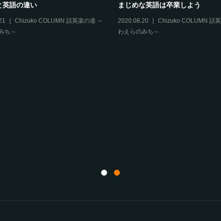
2022.2更新 新型コロナウイルス感染拡
オトコロドットコ
大対策について
 ～
2021.11.26
その
2020.05.18
その他