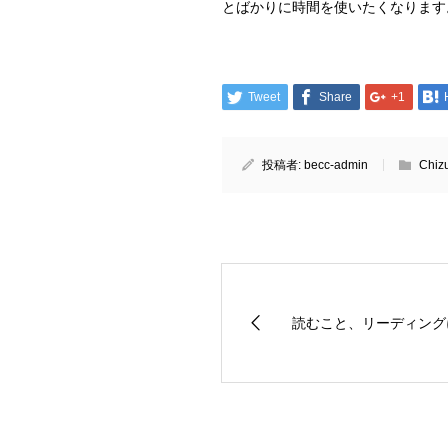
とばかりに時間を使いたくなります
Tweet
Share
+1
投稿者:
becc-admin
Chi
読むこと、リーディング