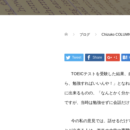
ブログ
Chizuko CO
Tweet
Share
+1
TOEIC
テストを受験した結果、
ら、勉強すればいいんや！」となれ
に出来るものの、「なんとかく分か
ですが、当時は勉強せずに会話だけ
今の私の意見では、話せるだけ