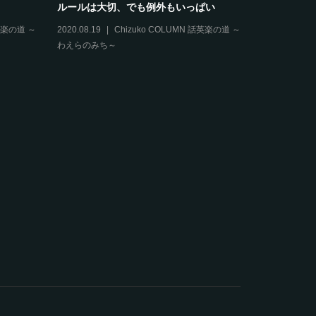
ムに掲載されました。
LINE公式アカウント友達募集しています
★
他
2021.10.20
その他