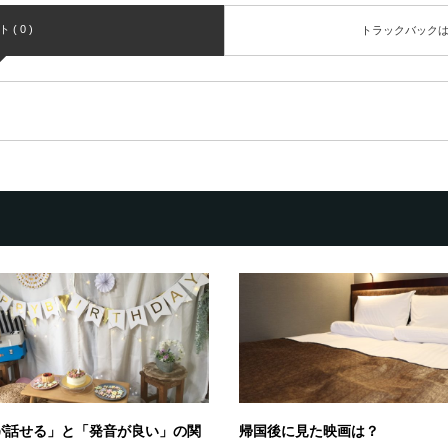
( 0 )
トラックバック
が話せる」と「発音が良い」の関
帰国後に見た映画は？